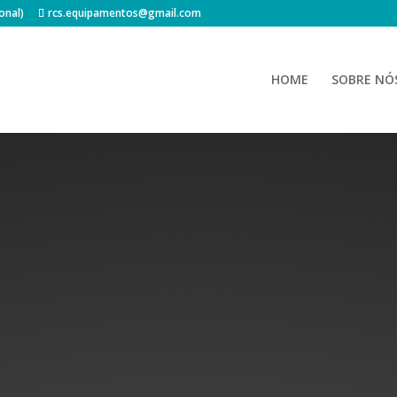
onal)
rcs.equipamentos@gmail.com
HOME
SOBRE NÓ