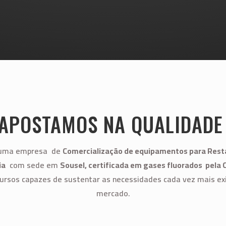
APOSTAMOS NA QUALIDAD
 uma empresa de
Comercialização de e
quipamentos para Rest
ia
com sede em
Sousel, c
ertificada em gases fluorados pela 
cursos capazes de sustentar as necessidades cada vez mais ex
mercado.